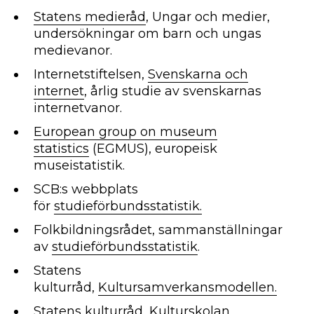
Statens medieråd
, Ungar och medier,
undersökningar om barn och ungas
medievanor.
Internetstiftelsen,
Svenskarna och
internet
, årlig studie av svenskarnas
internetvanor.
European group on museum
statistics
(EGMUS), europeisk
museistatistik.
SCB:s webbplats
för
studieförbundsstatistik.
Folkbildningsrådet, sammanställningar
av
studieförbundsstatistik
.
Statens
kulturråd,
Kultursamverkansmodellen.
Statens kulturråd,
Kulturskolan