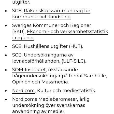
utgifter
.
SCB,
Räkenskapssammandrag för
kommuner och landsting
.
Sveriges Kommuner och Regioner
(SKR),
Ekonomi- och verksamhetsstatistik
i regioner
.
SCB,
Hushållens utgifter (HUT)
.
SCB,
Undersökningarna av
levnadsförhållanden
, (ULF-SILC).
SOM-Institutet
, rikstäckande
frågeundersökningar på temat Samhälle,
Opinion och Massmedia.
Nordicom
, Kultur och mediestatistik.
Nordicoms
Mediebarometer
, årlig
undersökning över svenskarnas
användning av medier.