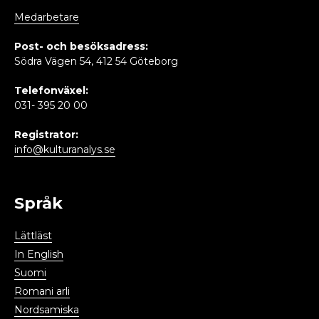
Medarbetare
Post- och besöksadress:
Södra Vägen 54, 412 54 Göteborg
Telefonväxel:
031- 395 20 00
Registrator:
info@kulturanalys.se
Språk
Lättläst
In English
Suomi
Romani arli
Nordsamiska