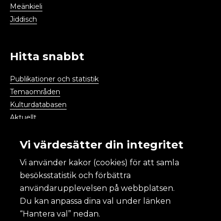
Meänkieli
Jiddisch
Hitta snabbt
Publikationer och statistik
Temaområden
Kulturdatabasen
Aktuellt
Kalendarium
Vi värdesätter din integritet
Vi använder kakor (cookies) för att samla
Kulturanalys
besöksstatistik och förbättra
användarupplevelsen på webbplatsen.
Om Kulturanalys
Du kan anpassa dina val under länken
Lättläst
“Hantera val” nedan.
Om webbplatsen och kakor