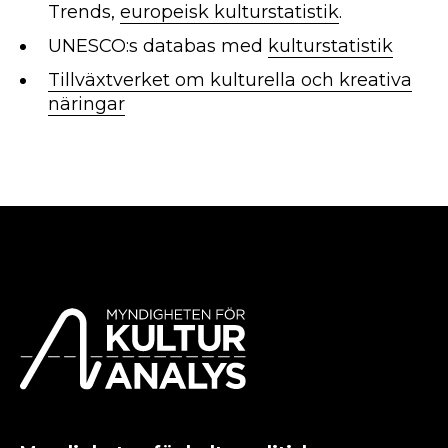
Trends,
europeisk kulturstatistik
.
UNESCO:s databas med
kulturstatistik
Tillväxtverket om kulturella och kreativa
näringar