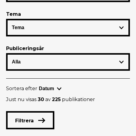
Tema
Publiceringsår
Sortera efter
Just nu visas
30
av
225
publikationer
Filtrera