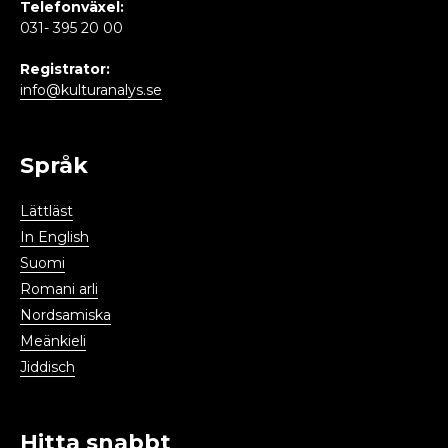
Telefonväxel:
031- 395 20 00
Registrator:
info@kulturanalys.se
Språk
Lättläst
In English
Suomi
Romani arli
Nordsamiska
Meänkieli
Jiddisch
Hitta snabbt