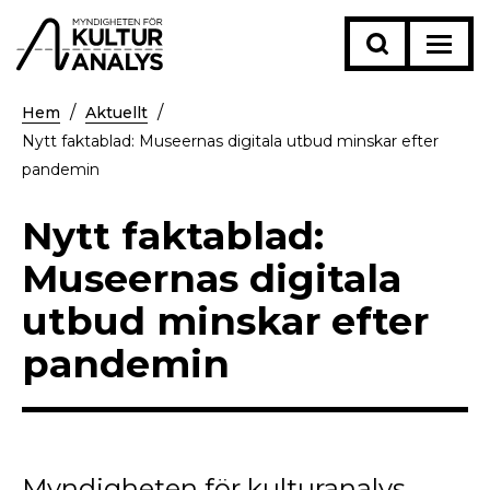
Hem
Aktuellt
Nytt faktablad: Museernas digitala utbud minskar efter
pandemin
Nytt faktablad:
Museernas digitala
utbud minskar efter
pandemin
Myndigheten för kulturanalys