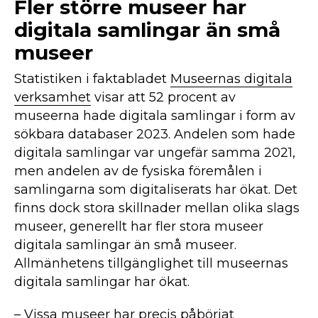
Fler större museer har
digitala samlingar än små
museer
Statistiken i faktabladet
Museernas digitala
verksamhet
visar att 52 procent av
museerna hade digitala samlingar i form av
sökbara databaser 2023. Andelen som hade
digitala samlingar var ungefär samma 2021,
men andelen av de fysiska föremålen i
samlingarna som digitaliserats har ökat. Det
finns dock stora skillnader mellan olika slags
museer, generellt har fler stora museer
digitala samlingar än små museer.
Allmänhetens tillgänglighet till museernas
digitala samlingar har ökat.
– Vissa museer har precis påbörjat