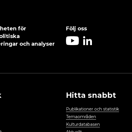
heten för
Följ oss
olitiska
ringar och analyser
k
Hitta snabbt
Publikationer och statistik
Temaområden
Kulturdatabasen