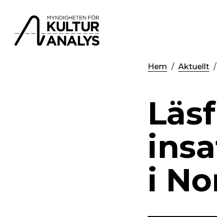
Hem
Aktuellt
Läs
insa
i N