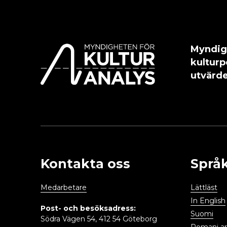
Myndig
kulturp
utvärde
Kontakta oss
Språ
Medarbetare
Lättläst
In English
Post- och besöksadress:
Suomi
Södra Vägen 54, 412 54 Göteborg