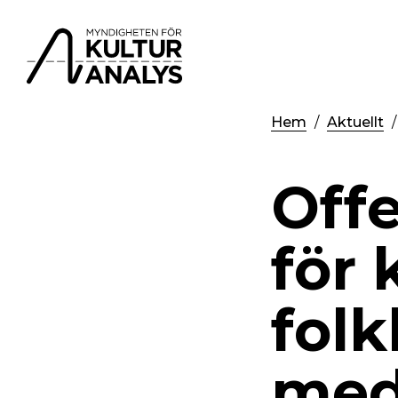
Hem
Aktuellt
Offe
för 
folk
med