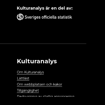
Kulturanalys är en del av:
Kulturanalys
Om Kulturanalys
Lättläst
Om webbplatsen och kakor
Tillgänglighet
Redovisning av statlig annonsering
Personuppgifter