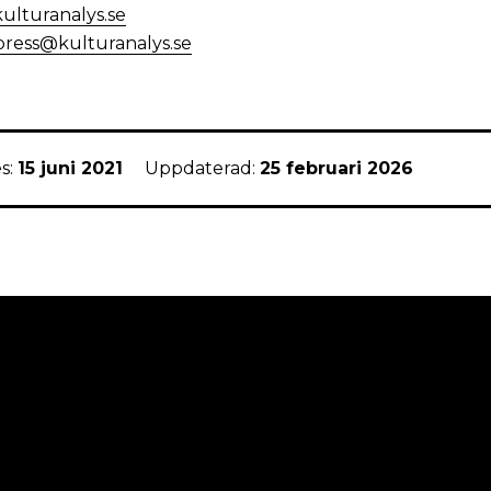
kulturanalys.se
press@kulturanalys.se
s:
15 juni 2021
Uppdaterad:
25 februari 2026