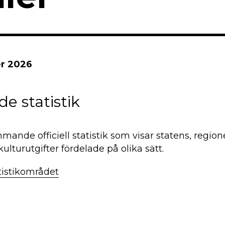
r 2026
 statistik
mande officiell statistik som visar statens, regio
turutgifter fördelade på olika sätt.
tistikområdet