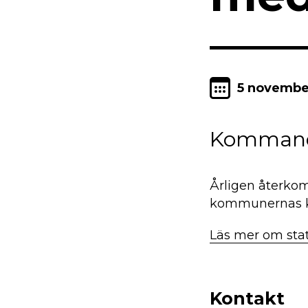
5 novembe
Kommande
Årligen återkom
kommunernas kul
Läs mer om sta
Kontakt