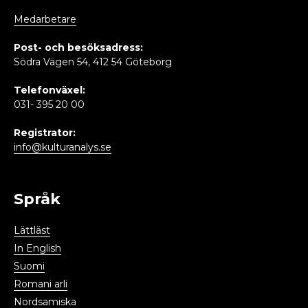
Medarbetare
Post- och besöksadress:
Södra Vägen 54, 412 54 Göteborg
Telefonväxel:
031- 395 20 00
Registrator:
info@kulturanalys.se
Språk
Lättläst
In English
Suomi
Romani arli
Nordsamiska