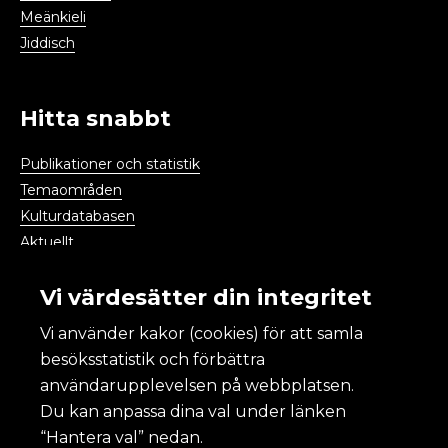
Meänkieli
Jiddisch
Hitta snabbt
Publikationer och statistik
Temaområden
Kulturdatabasen
Aktuellt
Kalendarium
Vi värdesätter din integritet
Vi använder kakor (cookies) för att samla
Kulturanalys
besöksstatistik och förbättra
användarupplevelsen på webbplatsen.
Om Kulturanalys
Du kan anpassa dina val under länken
Lättläst
“Hantera val” nedan.
Om webbplatsen och kakor