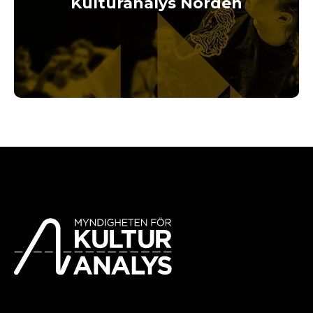
Kulturanalys Norden