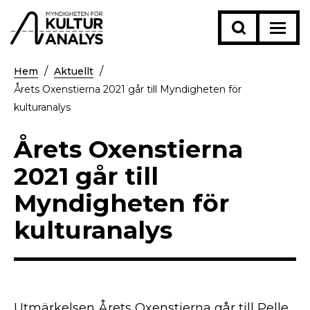
Hem
Aktuellt
Årets Oxenstierna 2021 går till Myndigheten för
kulturanalys
Årets Oxenstierna
2021 går till
Myndigheten för
kulturanalys
Utmärkelsen Årets Oxenstierna går till
Pelle