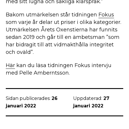
med sitt lugna och sakliga klarspråk.”
Bakom utmärkelsen står tidningen
Fokus
som varje år delar ut priser i olika kategorier.
Utmärkelsen Årets Oxenstierna har funnits
sedan 2019 och går till en ämbetsman ”som
har bidragit till att vidmakthålla integritet
och oväld”.
Här
kan du läsa tidningen Fokus intervju
med Pelle Amberntsson.
Sidan publicerades:
26
Uppdaterad:
27
januari 2022
januari 2022