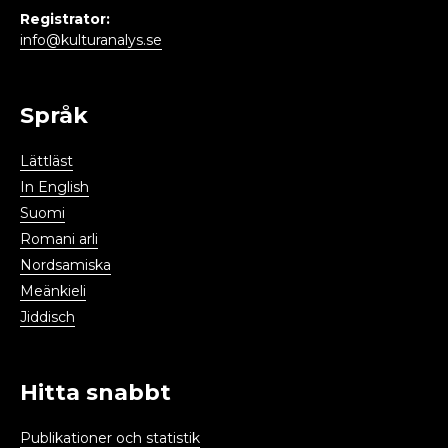
Registrator:
info@kulturanalys.se
Språk
Lättläst
In English
Suomi
Romani arli
Nordsamiska
Meänkieli
Jiddisch
Hitta snabbt
Publikationer och statistik