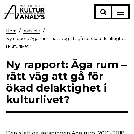
Hem
Aktuellt
Ny rapport: Äga rum – rätt väg att gå för ökad delaktighet
i kulturlivet?
Ny rapport: Äga rum –
rätt väg att gå för
ökad delaktighet i
kulturlivet?
Den statliga satsningen Äga rum, 2016–2018,