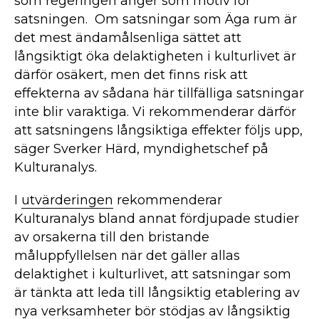
som regeringen anger som motiv för
satsningen. Om satsningar som Äga rum är
det mest ändamålsenliga sättet att
långsiktigt öka delaktigheten i kulturlivet är
därför osäkert, men det finns risk att
effekterna av sådana här tillfälliga satsningar
inte blir varaktiga. Vi rekommenderar därför
att satsningens långsiktiga effekter följs upp,
säger Sverker Härd, myndighetschef på
Kulturanalys.
I
utvärderingen
rekommenderar
Kulturanalys bland annat fördjupade studier
av orsakerna till den bristande
måluppfyllelsen när det gäller allas
delaktighet i kulturlivet, att satsningar som
är tänkta att leda till långsiktig etablering av
nya verksamheter bör stödjas av långsiktig