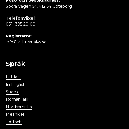
Post- och besöksadress:
Södra Vägen 54, 412 54 Göteborg
Telefonväxel:
031- 395 20 00
Registrator:
info@kulturanalys.se
Språk
Lättläst
In English
Suomi
Romani arli
Nordsamiska
Meänkieli
Jiddisch