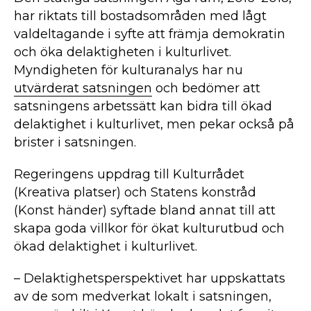
har riktats till bostadsområden med lågt
valdeltagande i syfte att främja demokratin
och öka delaktigheten i kulturlivet.
Myndigheten för kulturanalys har nu
utvärderat satsningen
och bedömer att
satsningens arbetssätt kan bidra till ökad
delaktighet i kulturlivet, men pekar också på
brister i satsningen.
Regeringens uppdrag till Kulturrådet
(Kreativa platser) och Statens konstråd
(Konst händer) syftade bland annat till att
skapa goda villkor för ökat kulturutbud och
ökad delaktighet i kulturlivet.
– Delaktighetsperspektivet har uppskattats
av de som medverkat lokalt i satsningen,