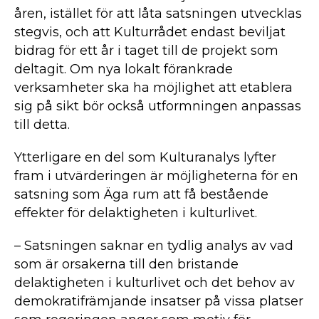
åren, istället för att låta satsningen utvecklas
stegvis, och att Kulturrådet endast beviljat
bidrag för ett år i taget till de projekt som
deltagit. Om nya lokalt förankrade
verksamheter ska ha möjlighet att etablera
sig på sikt bör också utformningen anpassas
till detta.
Ytterligare en del som Kulturanalys lyfter
fram i utvärderingen är möjligheterna för en
satsning som Äga rum att få bestående
effekter för delaktigheten i kulturlivet.
– Satsningen saknar en tydlig analys av vad
som är orsakerna till den bristande
delaktigheten i kulturlivet och det behov av
demokratifrämjande insatser på vissa platser