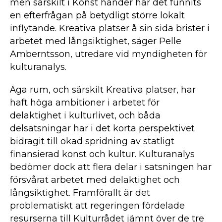
men särskilt i Konst händer har det funnits
en efterfrågan på betydligt större lokalt
inflytande. Kreativa platser å sin sida brister i
arbetet med långsiktighet, säger Pelle
Amberntsson, utredare vid myndigheten för
kulturanalys.
Äga rum, och särskilt Kreativa platser, har
haft höga ambitioner i arbetet för
delaktighet i kulturlivet, och båda
delsatsningar har i det korta perspektivet
bidragit till ökad spridning av statligt
finansierad konst och kultur. Kulturanalys
bedömer dock att flera delar i satsningen har
försvårat arbetet med delaktighet och
långsiktighet. Framförallt är det
problematiskt att regeringen fördelade
resurserna till Kulturrådet jämnt över de tre