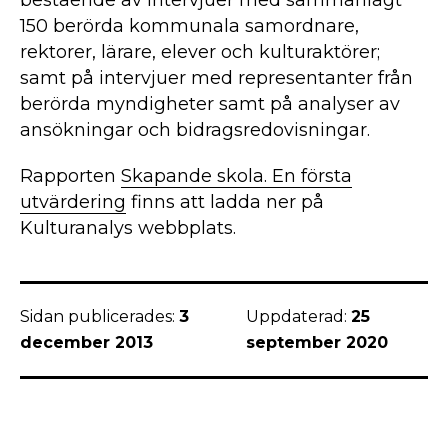
bestående av intervjuer med sammanlagt
150 berörda kommunala samordnare,
rektorer, lärare, elever och kulturaktörer;
samt på intervjuer med representanter från
berörda myndigheter samt på analyser av
ansökningar och bidragsredovisningar.
Rapporten
Skapande skola. En första
utvärdering
finns att ladda ner på
Kulturanalys webbplats.
Sidan publicerades:
3
Uppdaterad:
25
december 2013
september 2020