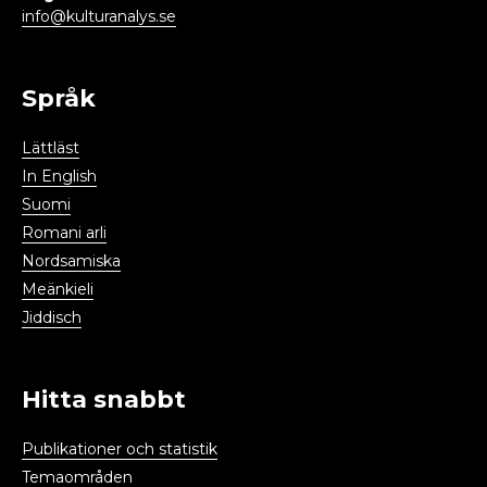
info@kulturanalys.se
Språk
Lättläst
In English
Suomi
Romani arli
Nordsamiska
Meänkieli
Jiddisch
Hitta snabbt
Publikationer och statistik
Temaområden