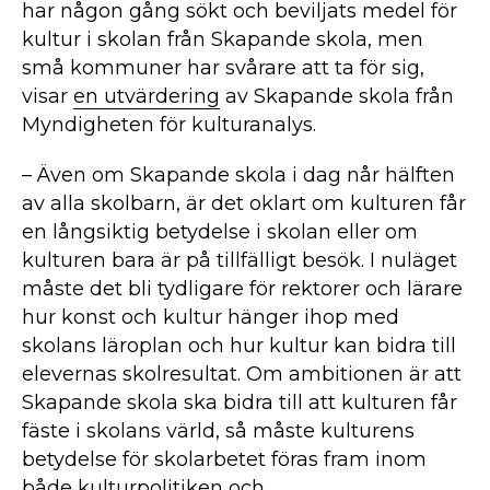
har någon gång sökt och beviljats medel för
kultur i skolan från Skapande skola, men
små kommuner har svårare att ta för sig,
visar
en utvärdering
av Skapande skola från
Myndigheten för kulturanalys.
– Även om Skapande skola i dag når hälften
av alla skolbarn, är det oklart om kulturen får
en långsiktig betydelse i skolan eller om
kulturen bara är på tillfälligt besök. I nuläget
måste det bli tydligare för rektorer och lärare
hur konst och kultur hänger ihop med
skolans läroplan och hur kultur kan bidra till
elevernas skolresultat. Om ambitionen är att
Skapande skola ska bidra till att kulturen får
fäste i skolans värld, så måste kulturens
betydelse för skolarbetet föras fram inom
både kulturpolitiken och