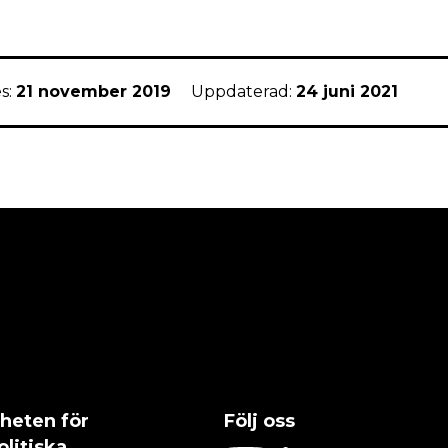
s:
21 november 2019
Uppdaterad:
24 juni 2021
heten för
Följ oss
olitiska