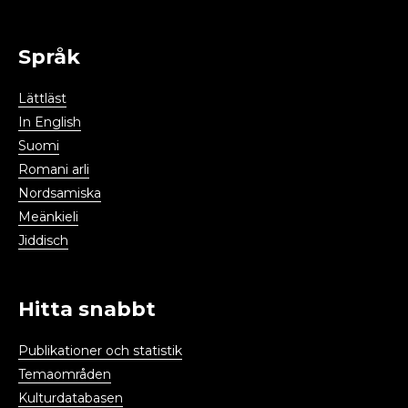
Språk
Lättläst
In English
Suomi
Romani arli
Nordsamiska
Meänkieli
Jiddisch
Hitta snabbt
Publikationer och statistik
Temaområden
Kulturdatabasen