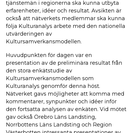
tjänstemän i regionerna ska kunna utbyta
erfarenheter, idéer och resultat. Avsikten är
också att nätverkets medlemmar ska kunna
följa Kulturanalys arbete med den nationella
utvärderingen av
Kultursamverkansmodellen.
Huvudpunkten för dagen var en
presentation av de preliminära resultat från
den stora enkätstudie av
Kultursamverkansmodellen som
Kulturanalys genomför denna höst.
Nätverket gavs möjligheter att komma med
kommentarer, synpunkter och idéer inför
den fortsatta analysen av enkäten. Vid mötet
gav också Örebro Läns Landsting,
Norrbottens Läns Landsting och Region
Västerbotten intressanta presentationer av