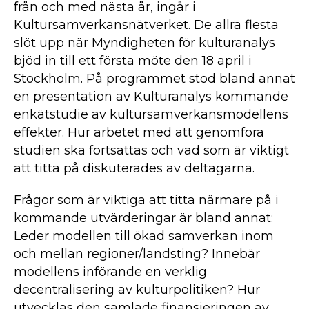
från och med nästa år, ingår i
Kultursamverkansnätverket. De allra flesta
slöt upp när Myndigheten för kulturanalys
bjöd in till ett första möte den 18 april i
Stockholm. På programmet stod bland annat
en presentation av Kulturanalys kommande
enkätstudie av kultursamverkansmodellens
effekter. Hur arbetet med att genomföra
studien ska fortsättas och vad som är viktigt
att titta på diskuterades av deltagarna.
Frågor som är viktiga att titta närmare på i
kommande utvärderingar är bland annat:
Leder modellen till ökad samverkan inom
och mellan regioner/landsting? Innebär
modellens införande en verklig
decentralisering av kulturpolitiken? Hur
utvecklas den samlade finansieringen av