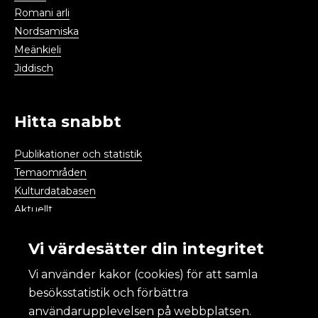
Romani arli
Nordsamiska
Meänkieli
Jiddisch
Hitta snabbt
Publikationer och statistik
Temaområden
Kulturdatabasen
Aktuellt
Kalendarium
Vi värdesätter din integritet
Vi använder kakor (cookies) för att samla
Kulturanalys
besöksstatistik och förbättra
användarupplevelsen på webbplatsen.
Om Kulturanalys