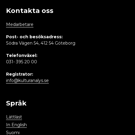
Kontakta oss
Medarbetare
Post- och besöksadress:
Södra Vägen 54, 412 54 Göteborg
Telefonväxel:
031- 395 20 00
Registrator:
info@kulturanalys.se
Språk
Lättläst
In English
Suomi