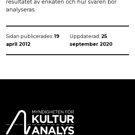
resultatet av enkäten och hur svaren bör
analyseras.
Sidan publicerades:
19
Uppdaterad:
25
april 2012
september 2020