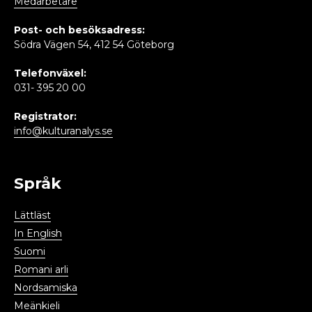
Medarbetare
Post- och besöksadress:
Södra Vägen 54, 412 54 Göteborg
Telefonväxel:
031- 395 20 00
Registrator:
info@kulturanalys.se
Språk
Lättläst
In English
Suomi
Romani arli
Nordsamiska
Meänkieli