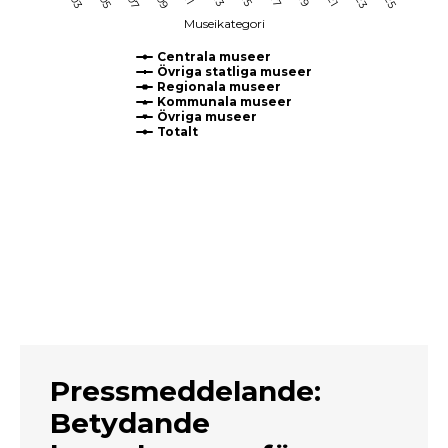
Museikategori
Centrala museer
Övriga statliga museer
Regionala museer
Kommunala museer
Övriga museer
Totalt
End of interactive chart.
Pressmeddelande:
Betydande