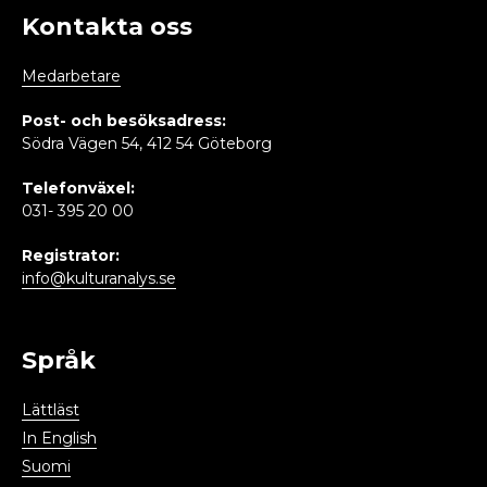
Kontakta oss
Medarbetare
Post- och besöksadress:
Södra Vägen 54, 412 54 Göteborg
Telefonväxel:
031- 395 20 00
Registrator:
info@kulturanalys.se
Språk
Lättläst
In English
Suomi