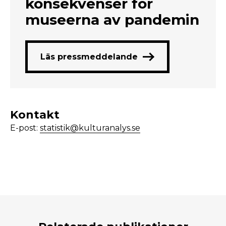
konsekvenser för
museerna av pandemin
Läs pressmeddelande
Kontakt
E-post:
statistik@kulturanalys.se