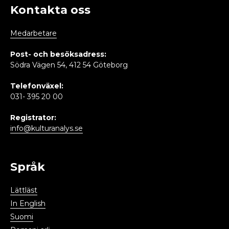
Kontakta oss
Medarbetare
Post- och besöksadress:
Södra Vägen 54, 412 54 Göteborg
Telefonväxel:
031- 395 20 00
Registrator:
info@kulturanalys.se
Språk
Lättläst
In English
Suomi