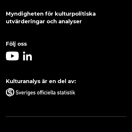
Myndigheten för kulturpolitiska
utvärderingar och analyser
Följ oss
Kulturanalys är en del av: