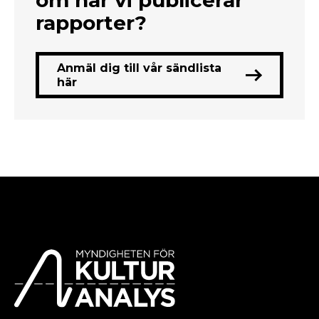
om när vi publicerar
rapporter?
Anmäl dig till vår sändlista
här