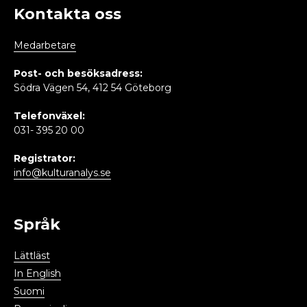
Kontakta oss
Medarbetare
Post- och besöksadress:
Södra Vägen 54, 412 54 Göteborg
Telefonväxel:
031- 395 20 00
Registrator:
info@kulturanalys.se
Språk
Lättläst
In English
Suomi