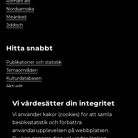
Romani arli
Nordsamiska
Meänkieli
Jiddisch
Hitta snabbt
Publikationer och statistik
Temaområden
Kulturdatabasen
Aktuellt
Kalendarium
Vi värdesätter din integritet
Vi använder kakor (cookies) för att samla
Kulturanalys
besöksstatistik och förbättra
användarupplevelsen på webbplatsen.
Om Kulturanalys