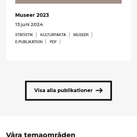
Museer 2023
13 juni 2024
STATISTIK
KULTURFAKTA
MUSEER
E-PUBLIKATION
PDF
Visa alla publikationer
Våra temaområden