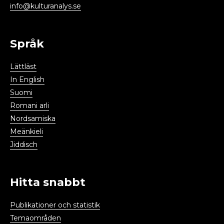
info@kulturanalys.se
Språk
Lättläst
In English
Suomi
Romani arli
Nordsamiska
Meänkieli
Jiddisch
Hitta snabbt
Publikationer och statistik
Temaområden