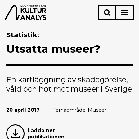
Statistik
Utsatta museer?
En kartläggning av skadegörelse,
våld och hot mot museer i Sverige
20 april 2017
Temaområde:
Museer
Ladda ner
publikationen