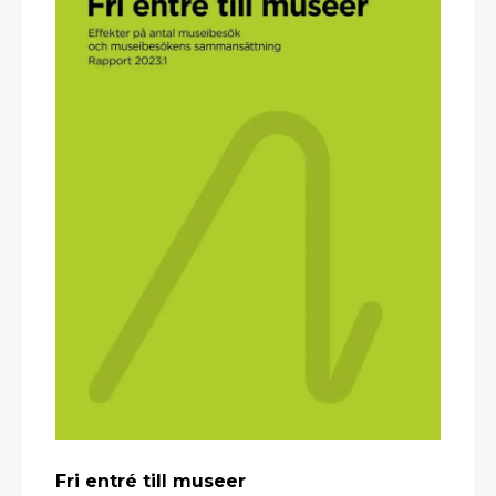
Fri entré till museer