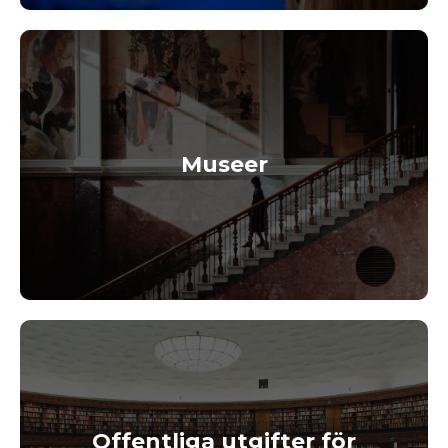
Museer
Offentliga utgifter för