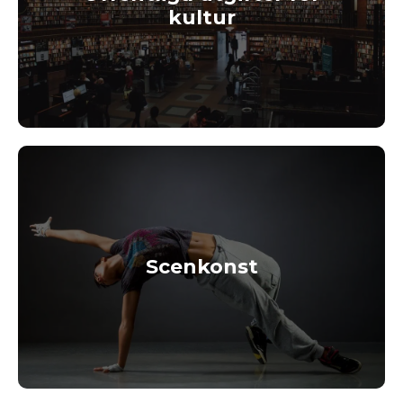
kultur
Scenkonst