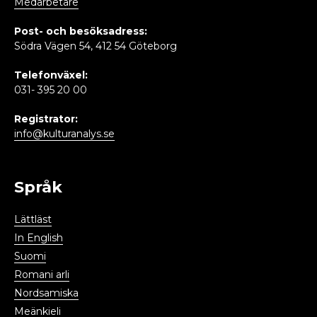
Medarbetare
Post- och besöksadress:
Södra Vägen 54, 412 54 Göteborg
Telefonväxel:
031- 395 20 00
Registrator:
info@kulturanalys.se
Språk
Lättläst
In English
Suomi
Romani arli
Nordsamiska
Meänkieli