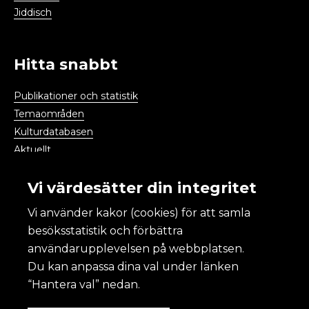
Jiddisch
Hitta snabbt
Publikationer och statistik
Temaområden
Kulturdatabasen
Aktuellt
Kalendarium
Vi värdesätter din integritet
Vi använder kakor (cookies) för att samla
Kulturanalys
besöksstatistik och förbättra
användarupplevelsen på webbplatsen.
Om Kulturanalys
Du kan anpassa dina val under länken
Lättläst
“Hantera val” nedan.
Om webbplatsen och kakor
Tillgänglighet