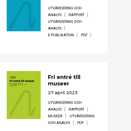
UTVÄRDERING OCH
ANALYS
RAPPORT
UTVÄRDERING OCH
ANALYS
E-PUBLIKATION
PDF
Fri entré till
museer
27 april 2023
UTVÄRDERING OCH
ANALYS
RAPPORT
MUSEER
UTVÄRDERING
OCH ANALYS
PDF