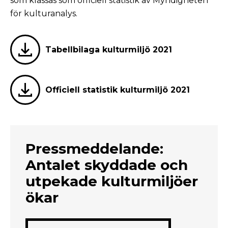
som klassas som officiell statistik av Myndigheten
för kulturanalys.
Tabellbilaga kulturmiljö 2021
Officiell statistik kulturmiljö 2021
Pressmeddelande:
Antalet skyddade och
utpekade kulturmiljöer
ökar