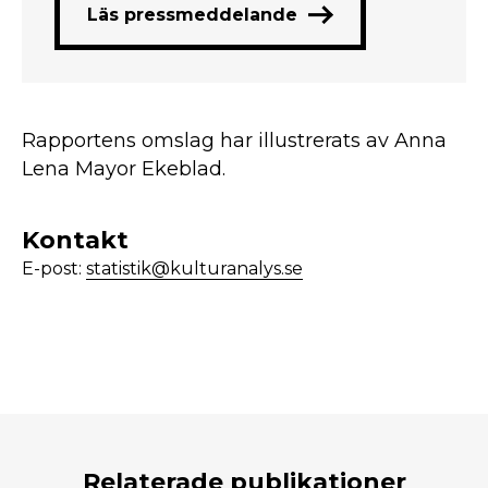
Läs pressmeddelande
Rapportens omslag har illustrerats av Anna
Lena Mayor Ekeblad.
Kontakt
E-post:
statistik@kulturanalys.se
Relaterade publikationer