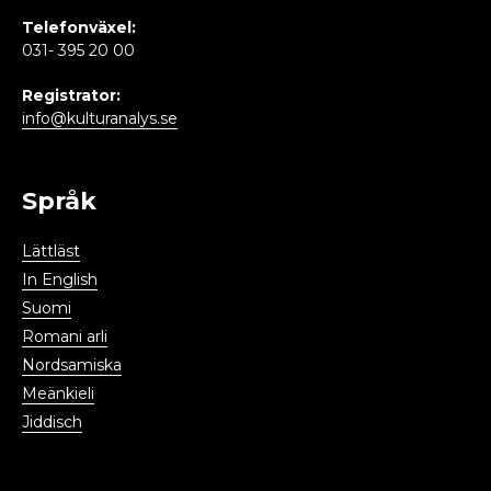
Telefonväxel:
031- 395 20 00
Registrator:
info@kulturanalys.se
Språk
Lättläst
In English
Suomi
Romani arli
Nordsamiska
Meänkieli
Jiddisch