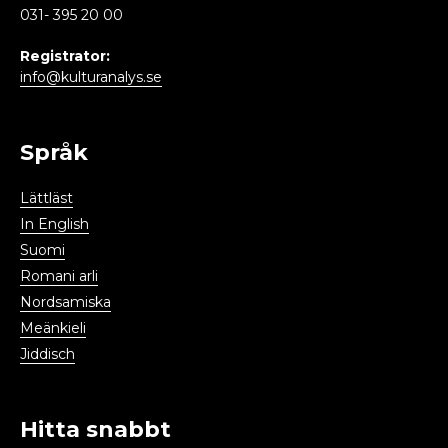
031- 395 20 00
Registrator:
info@kulturanalys.se
Språk
Lättläst
In English
Suomi
Romani arli
Nordsamiska
Meänkieli
Jiddisch
Hitta snabbt