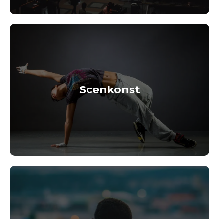
Scenkonst